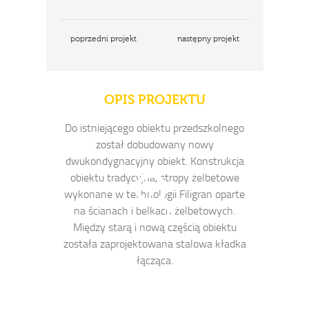
poprzedni projekt
następny projekt
OPIS PROJEKTU
Do istniejącego obiektu przedszkolnego
został dobudowany nowy
dwukondygnacyjny obiekt. Konstrukcja
obiektu tradycyjna, stropy żelbetowe
wykonane w technologii Filigran oparte
na ścianach i belkach żelbetowych.
Między starą i nową częścią obiektu
została zaprojektowana stalowa kładka
łącząca.