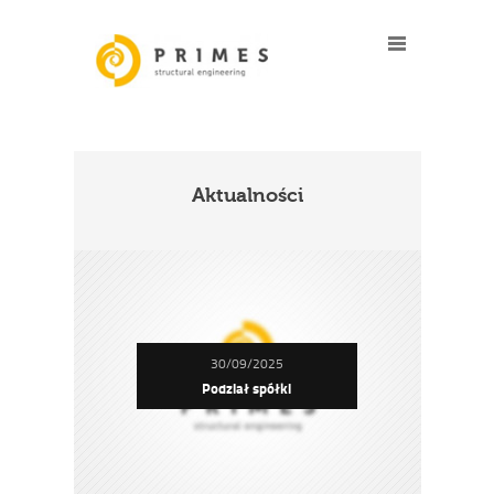
Aktualności
30/09/2025
Podział spółki