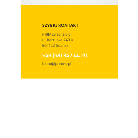
SZYBKI KONTAKT
PRIMES sp. z.o.o.
ul. Kartuska 243 a
80-122 Gdańsk
+48 (58) 342 44 20
biuro@primes.pl