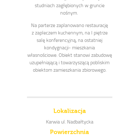
studniach zagłębionych w gruncie
nośnym.
Na parterze zaplanowano restaurację
z zapleczem kuchennym, na I piętrze
salę konferencyjną, na ostatniej
kondygnacji- mieszkania
własnościowe. Obiekt stanowi zabudowę
uzupełniającą i towarzyszącą pobliskim
obiektom zamieszkania zbiorowego.
Lokalizacja
Karwia ul. Nadbałtycka
Powierzchnia