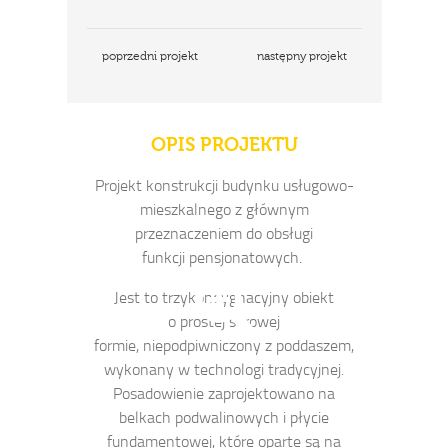
poprzedni projekt
następny projekt
OPIS PROJEKTU
Projekt konstrukcji budynku usługowo-
mieszkalnego z głównym
przeznaczeniem do obsługi
funkcji pensjonatowych.
Jest to trzykondygnacyjny obiekt
o prostej surowej
formie, niepodpiwniczony z poddaszem,
wykonany w technologi tradycyjnej.
Posadowienie zaprojektowano na
belkach podwalinowych i płycie
fundamentowej, które oparte są na