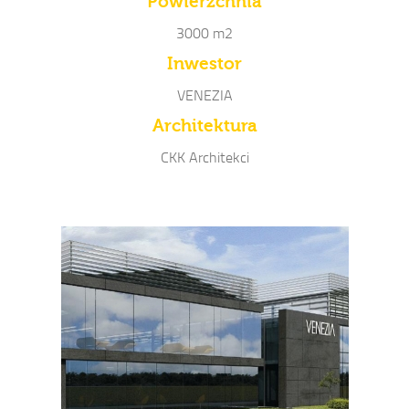
Powierzchnia
3000 m2
Inwestor
VENEZIA
Architektura
CKK Architekci