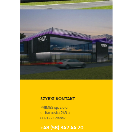
SZYBKI KONTAKT
PRIMES sp. z.o.o.
ul. Kartuska 243 a
80-122 Gdańsk
+48 (58) 342 44 20