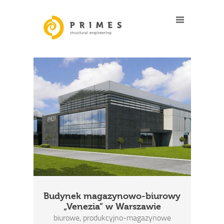
Budynek magazynowo-biurowy
„Venezia” w Warszawie
biurowe, produkcyjno-magazynowe