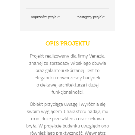
poprzedni projekt
następny projekt
OPIS PROJEKTU
Projekt realizowany dla firmy Venezia,
znanej ze sprzedaży włoskiego obuwia
oraz galanterii skórzanej. Jest to
elegancki i nowoczesny budynek
o ciekawej architekturze i dużej
funkcjonalności.
Obiekt przyciąga uwagę i wyróżnia się
swoim wyglądem. Charakteru nadają mu
m.in. duże przeszklenia oraz ciekawa
bryła. W projekcie budynku uwzględniono
również jego praktyczność. Wewnątrz